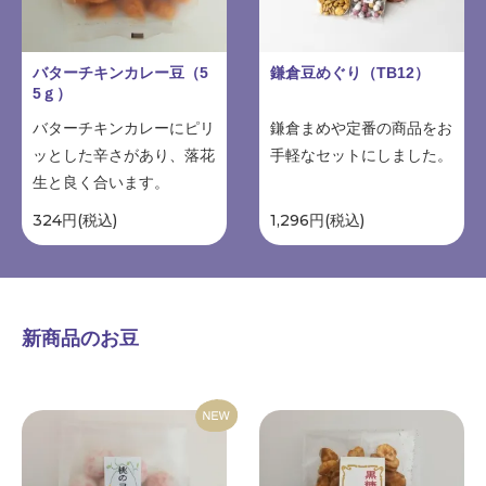
バターチキンカレー豆（5
鎌倉豆めぐり（TB12）
5ｇ）
バターチキンカレーにピリ
鎌倉まめや定番の商品をお
ッとした辛さがあり、落花
手軽なセットにしました。
生と良く合います。
324円(税込)
1,296円(税込)
新商品のお豆