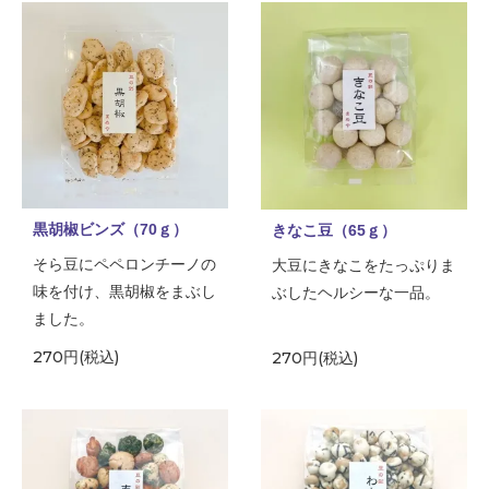
黒胡椒ビンズ（70ｇ）
きなこ豆（65ｇ）
そら豆にペペロンチーノの
大豆にきなこをたっぷりま
味を付け、黒胡椒をまぶし
ぶしたヘルシーな一品。
ました。
270円(税込)
270円(税込)