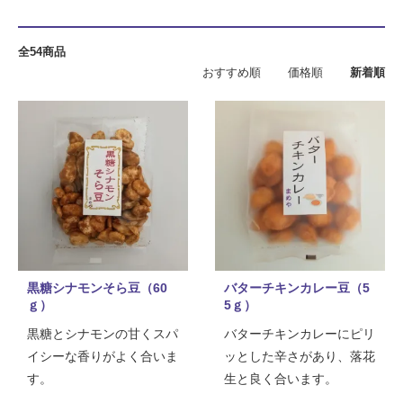
全54商品
おすすめ順
価格順
新着順
黒糖シナモンそら豆（60
バターチキンカレー豆（5
ｇ）
5ｇ）
黒糖とシナモンの甘くスパ
バターチキンカレーにピリ
イシーな香りがよく合いま
ッとした辛さがあり、落花
す。
生と良く合います。