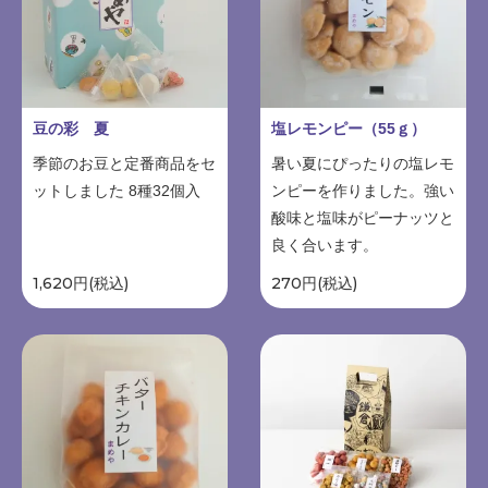
豆の彩 夏
塩レモンピー（55ｇ）
季節のお豆と定番商品をセ
暑い夏にぴったりの塩レモ
ットしました 8種32個入
ンピーを作りました。強い
酸味と塩味がピーナッツと
良く合います。
1,620円(税込)
270円(税込)