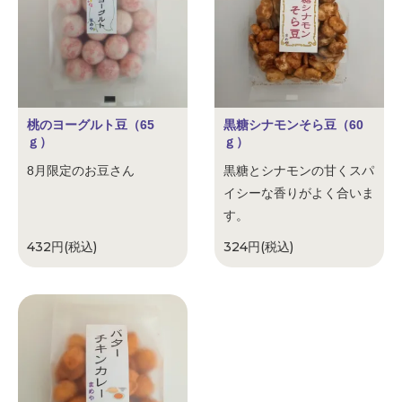
桃のヨーグルト豆（65
黒糖シナモンそら豆（60
ｇ）
ｇ）
8月限定のお豆さん
黒糖とシナモンの甘くスパ
イシーな香りがよく合いま
す。
432円(税込)
324円(税込)