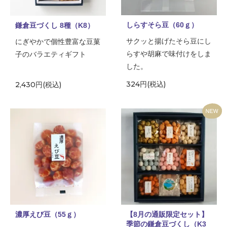
しらすそら豆（60ｇ）
鎌倉豆づくし 8種（K8）
サクッと揚げたそら豆にし
にぎやかで個性豊富な豆菓
らすや胡麻で味付けをしま
子のバラエティギフト
した。
324円(税込)
2,430円(税込)
濃厚えび豆（55ｇ）
【8月の通販限定セット】
季節の鎌倉豆づくし（K3