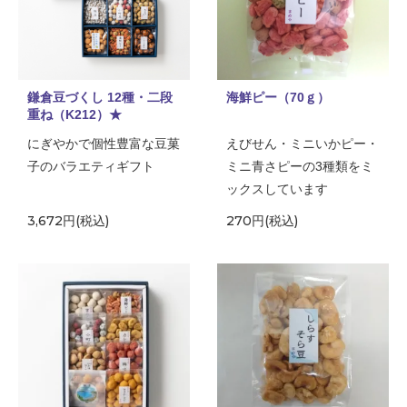
鎌倉豆づくし 12種・二段
海鮮ピー（70ｇ）
重ね（K212）★
にぎやかで個性豊富な豆菓
えびせん・ミニいかピー・
子のバラエティギフト
ミニ青さピーの3種類をミ
ックスしています
3,672円(税込)
270円(税込)