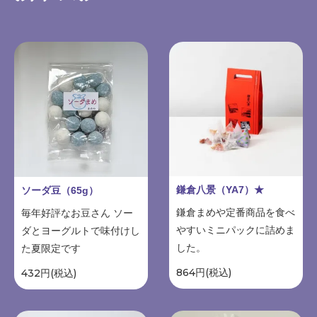
鎌倉八景（YA7）★
ソーダ豆（65g）
鎌倉まめや定番商品を食べ
毎年好評なお豆さん ソー
やすいミニパックに詰めま
ダとヨーグルトで味付けし
した。
た夏限定です
864円(税込)
432円(税込)