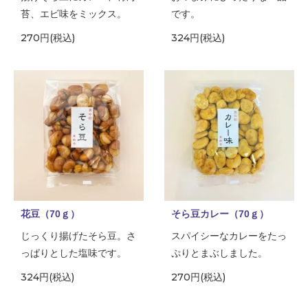
苔、エビ味をミックス。
です。
270円(税込)
324円(税込)
花豆（70ｇ）
そら豆カレー（70ｇ）
じっくり揚げたそら豆。さ
スパイシーなカレーをたっ
っぱりとした塩味です。
ぷりとまぶしました。
324円(税込)
270円(税込)