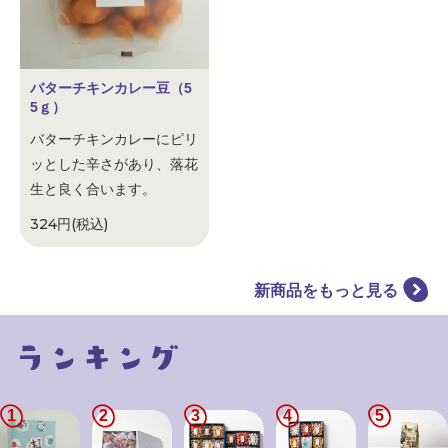
バターチキンカレー豆（5
5ｇ）
バターチキンカレーにピリ
ッとした辛さがあり、落花
生と良く合います。
324円(税込)
新商品をもっと見る
1
2
3
4
5