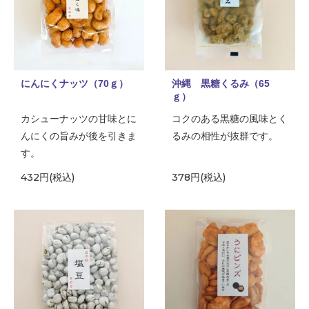
にんにくナッツ（70ｇ）
沖縄 黒糖くるみ（65
ｇ）
カシューナッツの甘味とに
コクのある黒糖の風味とく
んにくの旨みが後を引きま
るみの相性が抜群です。
す。
432円(税込)
378円(税込)