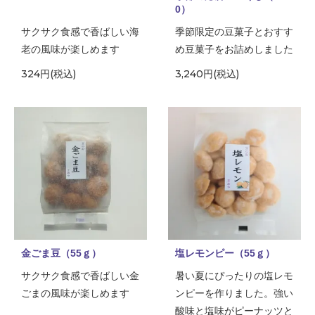
0）
サクサク食感で香ばしい海
季節限定の豆菓子とおすす
老の風味が楽しめます
め豆菓子をお詰めしました
324円(税込)
3,240円(税込)
金ごま豆（55ｇ）
塩レモンピー（55ｇ）
サクサク食感で香ばしい金
暑い夏にぴったりの塩レモ
ごまの風味が楽しめます
ンピーを作りました。強い
酸味と塩味がピーナッツと