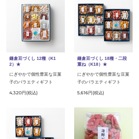
鎌倉豆づくし 12種（K1
鎌倉豆づくし 18種・二段
2）★
重ね（K18）★
にぎやかで個性豊富な豆菓
にぎやかで個性豊富な豆菓
子のバラエティギフト
子のバラエティギフト
4,320円(税込)
5,616円(税込)