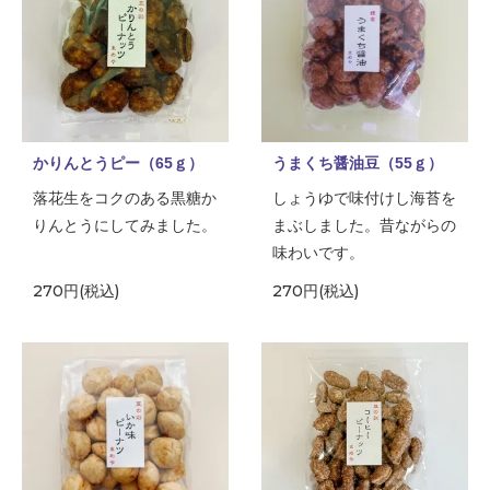
かりんとうピー（65ｇ）
うまくち醤油豆（55ｇ）
落花生をコクのある黒糖か
しょうゆで味付けし海苔を
りんとうにしてみました。
まぶしました。昔ながらの
味わいです。
270円(税込)
270円(税込)