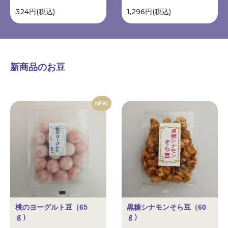
324円(税込)
1,296円(税込)
新商品のお豆
桃のヨーグルト豆（65
黒糖シナモンそら豆（60
ｇ）
ｇ）