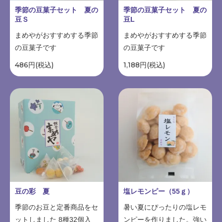
季節の豆菓子セット 夏の
季節の豆菓子セット 夏の
豆Ｓ
豆L
まめやがおすすめする季節
まめやがおすすめする季節
の豆菓子です
の豆菓子です
486円(税込)
1,188円(税込)
豆の彩 夏
塩レモンピー（55ｇ）
季節のお豆と定番商品をセ
暑い夏にぴったりの塩レモ
ットしました 8種32個入
ンピーを作りました。強い