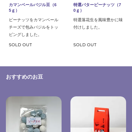
カマンベールバジル豆（6
特選バターピーナッツ（7
5ｇ）
0ｇ）
ピーナッツをカマンベール
特選落花生を風味豊かに味
チーズで包みバジルをトッ
付けしました。
ピングしました。
SOLD OUT
SOLD OUT
おすすめのお豆