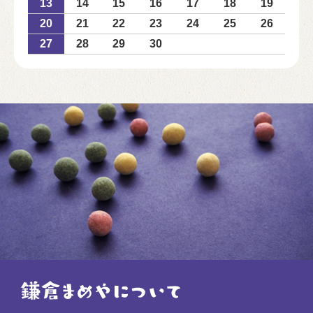
13
14
15
16
17
18
19
20
21
22
23
24
25
26
27
28
29
30