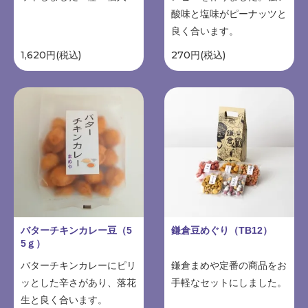
酸味と塩味がピーナッツと
良く合います。
1,620円(税込)
270円(税込)
バターチキンカレー豆（5
鎌倉豆めぐり（TB12）
5ｇ）
バターチキンカレーにピリ
鎌倉まめや定番の商品をお
ッとした辛さがあり、落花
手軽なセットにしました。
生と良く合います。