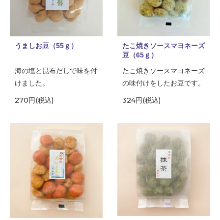
うましお豆（55ｇ）
たこ焼きソースマヨネーズ
豆（65ｇ）
海の塩と昆布だしで味を付
たこ焼きソースマヨネーズ
けました。
の味付けをしたお豆です。
270円(税込)
324円(税込)