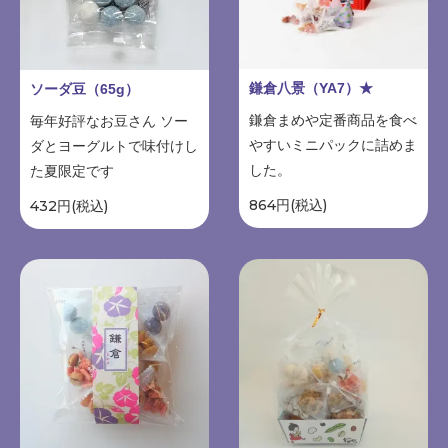
鎌倉八景（YA7）★
ソーダ豆（65g）
鎌倉まめや定番商品を食べ
毎年好評なお豆さん ソー
やすいミニパックに詰めま
ダとヨーグルトで味付けし
した。
た夏限定です
864円(税込)
432円(税込)