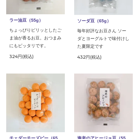
ラー油豆（55g）
ソーダ豆（65g）
ちょっぴりピリッとしたご
毎年好評なお豆さん ソー
ま油が香るお豆。おつまみ
ダとヨーグルトで味付けし
にもピッタリです。
た夏限定です
324円(税込)
432円(税込)
チェダーチーズピー（65
海老のアヒージョ豆（55