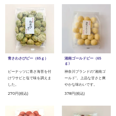
青さわさびピー（65ｇ）
湘南ゴールドピー（65
ｇ）
ピーナッツに青さ海苔を付
神奈川ブランドの”湘南ゴ
けワサビと塩で味を調えま
ールド”。上品な甘さと爽
した。
やかな味わいです。
270円(税込)
378円(税込)