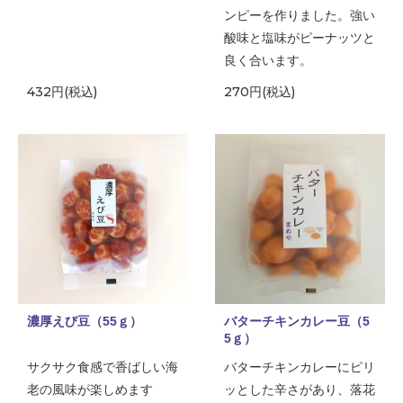
ンピーを作りました。強い
酸味と塩味がピーナッツと
良く合います。
432円(税込)
270円(税込)
濃厚えび豆（55ｇ）
バターチキンカレー豆（5
5ｇ）
サクサク食感で香ばしい海
バターチキンカレーにピリ
老の風味が楽しめます
ッとした辛さがあり、落花