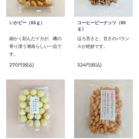
いかピー（65ｇ）
コーヒーピーナッツ（80
ｇ）
細かく刻んだイカが、磯の
ほろ苦さと、甘さのバラン
香り漂う湘南らしい一品で
スが絶妙です。
す。
270円(税込)
324円(税込)