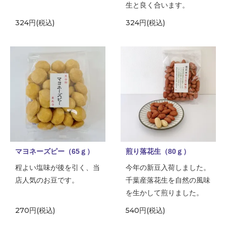
生と良く合います。
324円(税込)
324円(税込)
マヨネーズピー（65ｇ）
煎り落花生（80ｇ）
程よい塩味が後を引く、当
今年の新豆入荷しました。
店人気のお豆です。
千葉産落花生を自然の風味
を生かして煎りました。
270円(税込)
540円(税込)