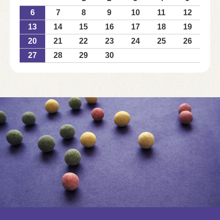
6
7
8
9
10
11
12
13
14
15
16
17
18
19
20
21
22
23
24
25
26
27
28
29
30