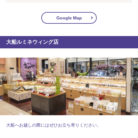
Google Map
大船ルミネウィング店
大船へお越しの際にはぜひお立ち寄りください。