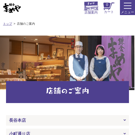
0
カート
メニュー
店舗案内
トップ
店舗のご案内
長谷本店
小町通り店