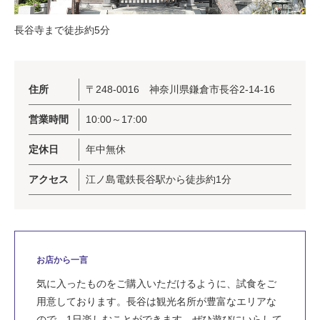
長谷寺まで徒歩約5分
住所
〒248-0016 神奈川県鎌倉市長谷2-14-16
営業時間
10:00～17:00
定休日
年中無休
アクセス
江ノ島電鉄長谷駅から徒歩約1分
お店から一言
気に入ったものをご購入いただけるように、試食をご
用意しております。長谷は観光名所が豊富なエリアな
ので、1日楽しむことができます。ぜひ遊びにいらして