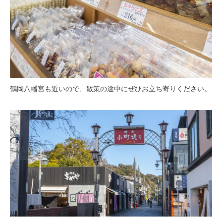
鶴岡八幡宮も近いので、散策の途中にぜひお立ち寄りください。