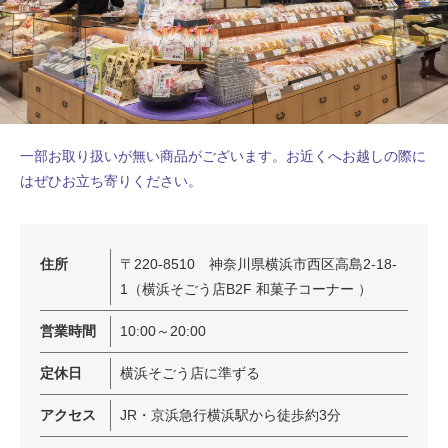
一部お取り扱いが無い商品がございます。お近くへお越しの際に
はぜひお立ち寄りください。
住所
〒220-8510 神奈川県横浜市西区高島2-18-
1（横浜そごう店B2F 和菓子コーナー ）
営業時間
10:00～20:00
定休日
横浜そごう店に準ずる
アクセス
JR・京浜急行横浜駅から徒歩約3分