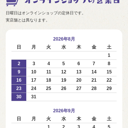
日曜日はオンラインショップの定休日です。
実店舗とは異なります。
2026年8月
日
月
火
水
木
金
土
1
2
3
4
5
6
7
8
9
10
11
12
13
14
15
16
17
18
19
20
21
22
23
24
25
26
27
28
29
30
31
2026年9月
日
月
火
水
木
金
土
1
2
3
4
5