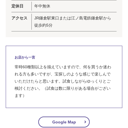
定休日
年中無休
アクセス
JR鎌倉駅東口または江ノ島電鉄鎌倉駅から
徒歩約5分
お店から一言
常時60種類以上を揃えていますので、何を買うか迷わ
れる方も多いですが、宝探しのような感じで楽しんで
いただけたらと思います。試食しながらゆっくりとご
検討ください。（試食は数に限りがある場合がござい
ます）
Google Map