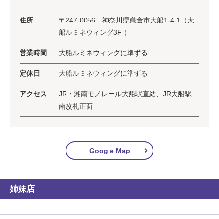
住所
〒247-0056 神奈川県鎌倉市大船1-4-1（大
船ルミネウィング3F ）
営業時間
大船ルミネウィングに準ずる
定休日
大船ルミネウィングに準ずる
アクセス
JR・湘南モノレール大船駅直結、JR大船駅
南改札正面
Google Map
姉妹店