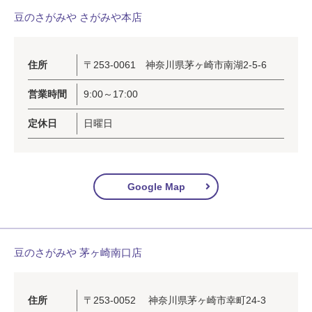
豆のさがみや さがみや本店
住所
〒253-0061 神奈川県茅ヶ崎市南湖2-5-6
営業時間
9:00～17:00
定休日
日曜日
Google Map
豆のさがみや 茅ヶ崎南口店
住所
〒253-0052 神奈川県茅ヶ崎市幸町24-3