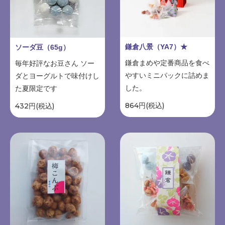
鎌倉八景（YA7）★
ソーダ豆（65g）
鎌倉まめや定番商品を食べ
毎年好評なお豆さん ソー
やすいミニパックに詰めま
ダとヨーグルトで味付けし
した。
た夏限定です
864円(税込)
432円(税込)