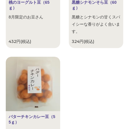
桃のヨーグルト豆（65
黒糖シナモンそら豆（60
ｇ）
ｇ）
8月限定のお豆さん
黒糖とシナモンの甘くスパ
イシーな香りがよく合いま
す。
432円(税込)
324円(税込)
バターチキンカレー豆（5
5ｇ）