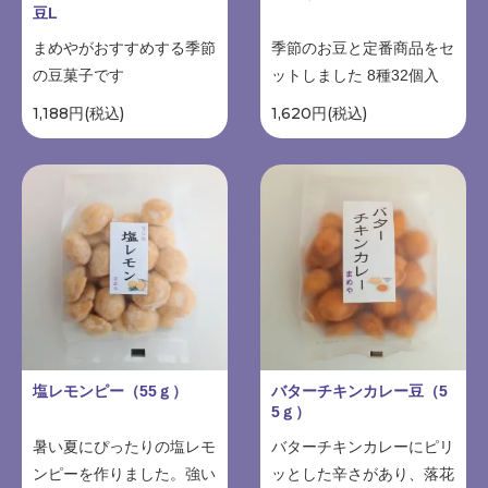
豆L
まめやがおすすめする季節
季節のお豆と定番商品をセ
の豆菓子です
ットしました 8種32個入
1,188円(税込)
1,620円(税込)
塩レモンピー（55ｇ）
バターチキンカレー豆（5
5ｇ）
暑い夏にぴったりの塩レモ
バターチキンカレーにピリ
ンピーを作りました。強い
ッとした辛さがあり、落花