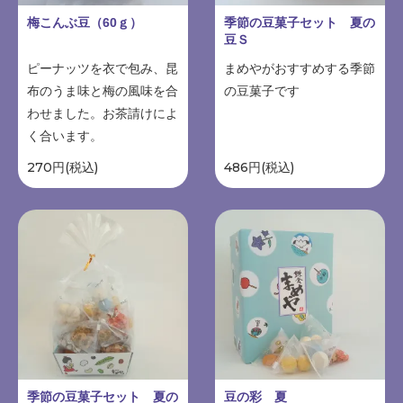
梅こんぶ豆（60ｇ）
季節の豆菓子セット 夏の
豆Ｓ
ピーナッツを衣で包み、昆
まめやがおすすめする季節
布のうま味と梅の風味を合
の豆菓子です
わせました。お茶請けによ
く合います。
270円(税込)
486円(税込)
季節の豆菓子セット 夏の
豆の彩 夏