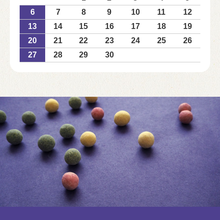
6
7
8
9
10
11
12
13
14
15
16
17
18
19
20
21
22
23
24
25
26
27
28
29
30