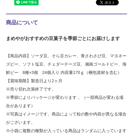
商品について
まめやがおすすめの豆菓子を季節ごとにお届けします
【商品内容】ソーダ豆、そら豆カレー、青さわさび豆、マヨネー
ズピー、ソフト塩豆、チェダーチーズ豆、湘南ゴールドピー、海
鮮ピー 8種×3個 24個入り 内容量170ｇ（梱包資材を含む）
【賞味期限】製造日より2ヶ月
※売り切れ次第終了です。
※季節によりパッケージが変わります 。（一部商品が変わる場
合があります）
※写真はイメージです。商品によって粒の数や内容が異なる場合
がございます。
※小袋に複数の種類が入っている商品はランダムに入っています