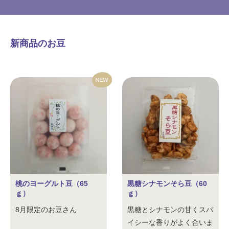
新商品のお豆
桃のヨーグルト豆（65
黒糖シナモンそら豆（60
ｇ）
ｇ）
8月限定のお豆さん
黒糖とシナモンの甘くスパ
イシーな香りがよく合いま