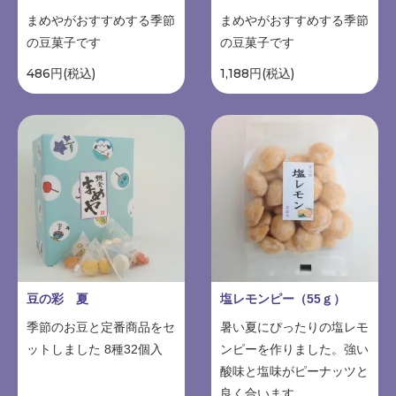
まめやがおすすめする季節
まめやがおすすめする季節
の豆菓子です
の豆菓子です
486円(税込)
1,188円(税込)
豆の彩 夏
塩レモンピー（55ｇ）
季節のお豆と定番商品をセ
暑い夏にぴったりの塩レモ
ットしました 8種32個入
ンピーを作りました。強い
酸味と塩味がピーナッツと
良く合います。