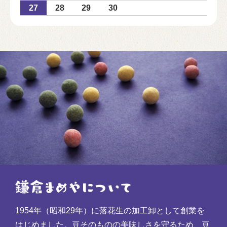
27
28
29
30
1954年（昭和29年）に落花生の加工卸として創業を
はじめました。豆そのものの美味しさを守るため、豆