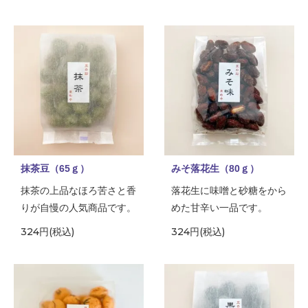
抹茶豆（65ｇ）
みそ落花生（80ｇ）
抹茶の上品なほろ苦さと香
落花生に味噌と砂糖をから
りが自慢の人気商品です。
めた甘辛い一品です。
324円(税込)
324円(税込)