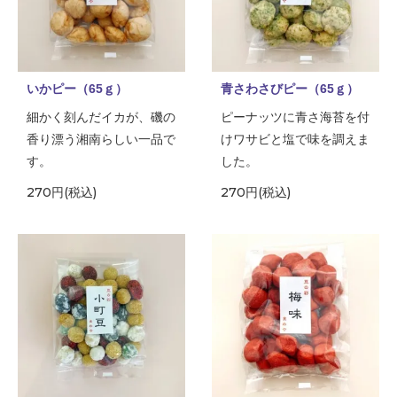
いかピー（65ｇ）
青さわさびピー（65ｇ）
細かく刻んだイカが、磯の
ピーナッツに青さ海苔を付
香り漂う湘南らしい一品で
けワサビと塩で味を調えま
す。
した。
270円(税込)
270円(税込)