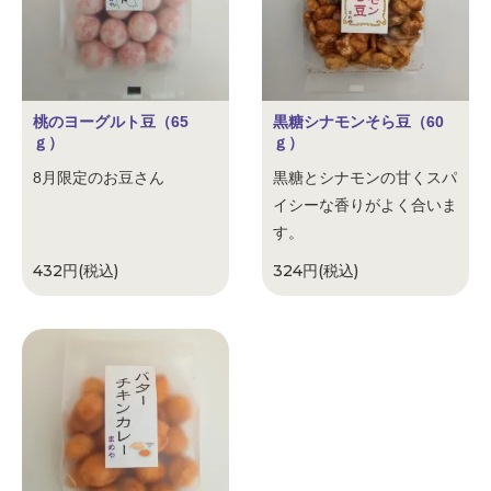
桃のヨーグルト豆（65
黒糖シナモンそら豆（60
ｇ）
ｇ）
8月限定のお豆さん
黒糖とシナモンの甘くスパ
イシーな香りがよく合いま
す。
432円(税込)
324円(税込)