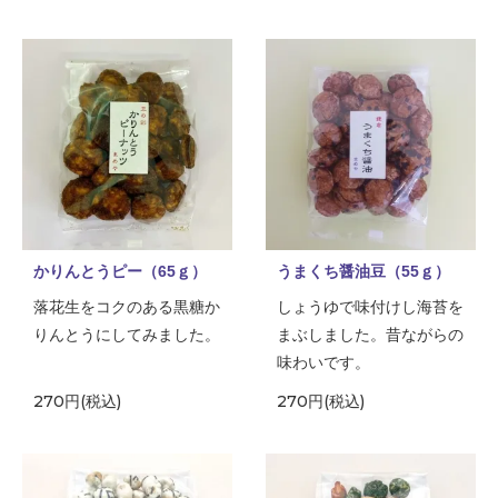
かりんとうピー（65ｇ）
うまくち醤油豆（55ｇ）
落花生をコクのある黒糖か
しょうゆで味付けし海苔を
りんとうにしてみました。
まぶしました。昔ながらの
味わいです。
270円(税込)
270円(税込)