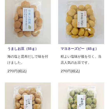
うましお豆（55ｇ）
マヨネーズピー（65ｇ）
海の塩と昆布だしで味を付
程よい塩味が後を引く、当
けました。
店人気のお豆です。
270円(税込)
270円(税込)