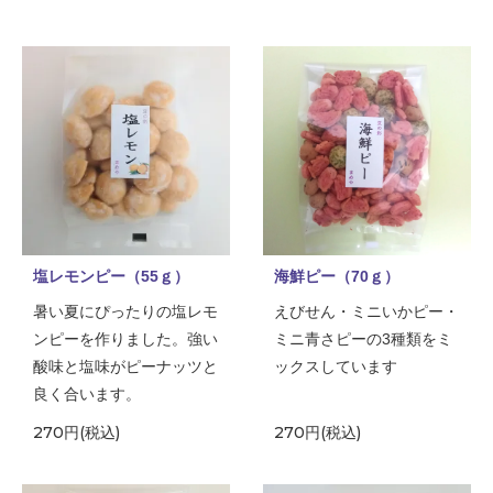
塩レモンピー（55ｇ）
海鮮ピー（70ｇ）
暑い夏にぴったりの塩レモ
えびせん・ミニいかピー・
ンピーを作りました。強い
ミニ青さピーの3種類をミ
酸味と塩味がピーナッツと
ックスしています
良く合います。
270円(税込)
270円(税込)