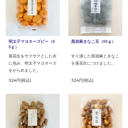
明太子マヨネーズピー（6
黒胡麻きなこ豆（65ｇ）
5ｇ）
落花生をサクサクとした衣
すり潰した黒胡麻ときなこ
に包み、明太子マヨネーズ
を落花生につけました。
をからめました。
324円(税込)
324円(税込)