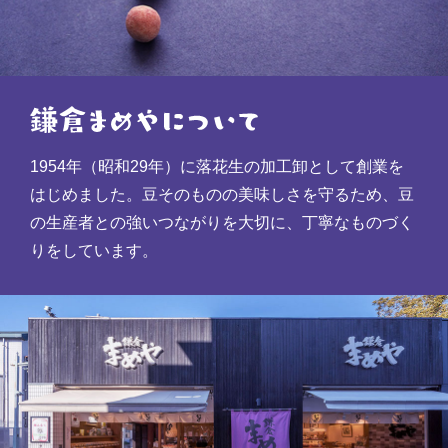
1954年（昭和29年）に落花生の加工卸として創業を
はじめました。豆そのものの美味しさを守るため、豆
の生産者との強いつながりを大切に、丁寧なものづく
りをしています。