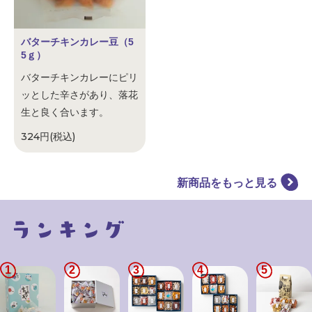
バターチキンカレー豆（5
5ｇ）
バターチキンカレーにピリ
ッとした辛さがあり、落花
生と良く合います。
324円(税込)
新商品をもっと見る
1
2
3
4
5