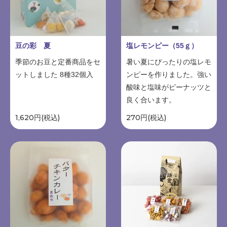
豆の彩 夏
塩レモンピー（55ｇ）
季節のお豆と定番商品をセ
暑い夏にぴったりの塩レモ
ットしました 8種32個入
ンピーを作りました。強い
酸味と塩味がピーナッツと
良く合います。
1,620円(税込)
270円(税込)