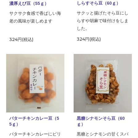
しらすそら豆（60ｇ）
濃厚えび豆（55ｇ）
サクッと揚げたそら豆にし
サクサク食感で香ばしい海
らすや胡麻で味付けをしま
老の風味が楽しめます
した。
324円(税込)
324円(税込)
バターチキンカレー豆（5
黒糖シナモンそら豆（60
5ｇ）
ｇ）
バターチキンカレーにピリ
黒糖とシナモンの甘くスパ