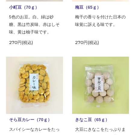
小町豆（70ｇ）
梅豆（65ｇ）
5色のお豆。白、緑は砂
梅干の香りを付けた日本の
糖、黒は竹炭味、赤はしそ
味覚に訴える味です。
味、黄は柚子味です。
270円(税込)
270円(税込)
そら豆カレー（70ｇ）
きなこ豆（65ｇ）
スパイシーなカレーをたっ
大豆にきなこをたっぷりま