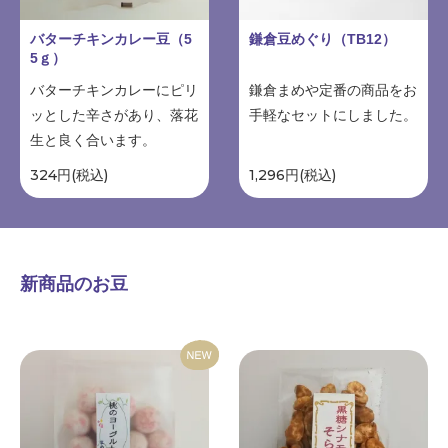
バターチキンカレー豆（5
鎌倉豆めぐり（TB12）
5ｇ）
バターチキンカレーにピリ
鎌倉まめや定番の商品をお
ッとした辛さがあり、落花
手軽なセットにしました。
生と良く合います。
324円(税込)
1,296円(税込)
新商品のお豆