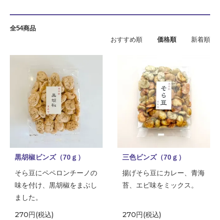
全54商品
おすすめ順
価格順
新着順
黒胡椒ビンズ（70ｇ）
三色ビンズ（70ｇ）
そら豆にペペロンチーノの
揚げそら豆にカレー、青海
味を付け、黒胡椒をまぶし
苔、エビ味をミックス。
ました。
270円(税込)
270円(税込)