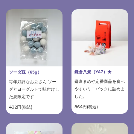
鎌倉八景（YA7）★
ソーダ豆（65g）
鎌倉まめや定番商品を食べ
毎年好評なお豆さん ソー
やすいミニパックに詰めま
ダとヨーグルトで味付けし
した。
た夏限定です
864円(税込)
432円(税込)