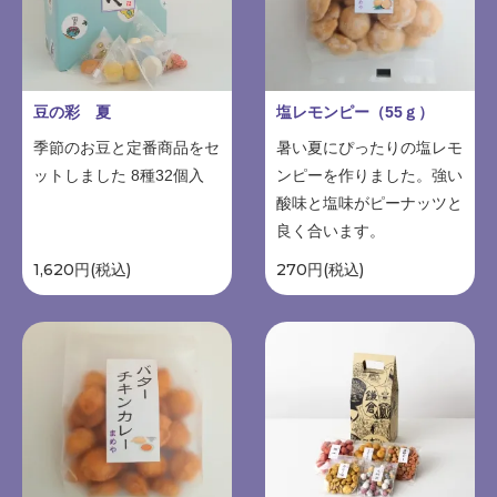
豆の彩 夏
塩レモンピー（55ｇ）
季節のお豆と定番商品をセ
暑い夏にぴったりの塩レモ
ットしました 8種32個入
ンピーを作りました。強い
酸味と塩味がピーナッツと
良く合います。
1,620円(税込)
270円(税込)