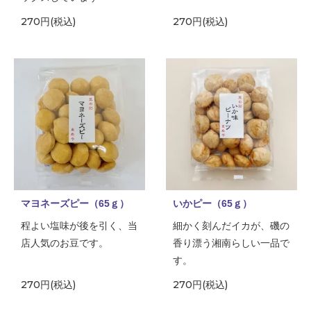
270円(税込)
270円(税込)
マヨネーズピー（65ｇ）
いかピー（65ｇ）
程よい塩味が後を引く、当
細かく刻んだイカが、磯の
店人気のお豆です。
香り漂う湘南らしい一品で
す。
270円(税込)
270円(税込)