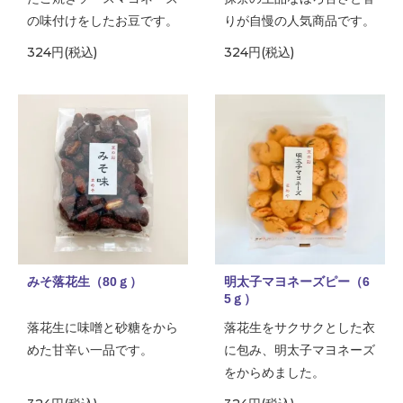
の味付けをしたお豆です。
りが自慢の人気商品です。
324円(税込)
324円(税込)
みそ落花生（80ｇ）
明太子マヨネーズピー（6
5ｇ）
落花生に味噌と砂糖をから
落花生をサクサクとした衣
めた甘辛い一品です。
に包み、明太子マヨネーズ
をからめました。