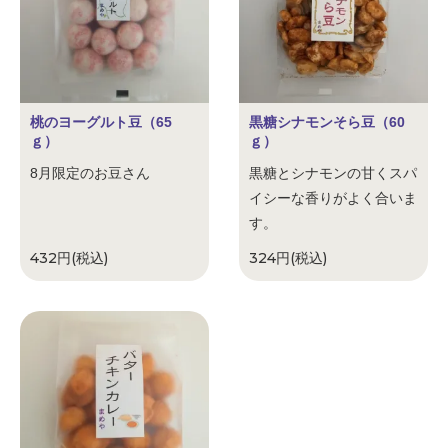
桃のヨーグルト豆（65
黒糖シナモンそら豆（60
ｇ）
ｇ）
8月限定のお豆さん
黒糖とシナモンの甘くスパ
イシーな香りがよく合いま
す。
432円(税込)
324円(税込)