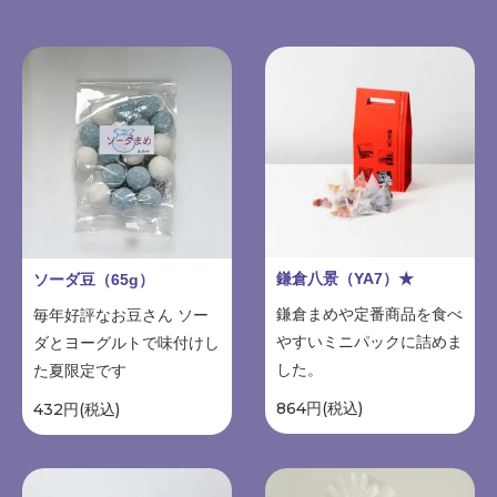
鎌倉八景（YA7）★
ソーダ豆（65g）
鎌倉まめや定番商品を食べ
毎年好評なお豆さん ソー
やすいミニパックに詰めま
ダとヨーグルトで味付けし
した。
た夏限定です
864円(税込)
432円(税込)