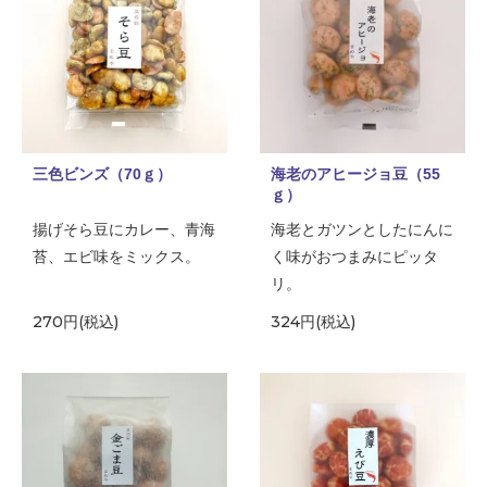
三色ビンズ（70ｇ）
海老のアヒージョ豆（55
ｇ）
揚げそら豆にカレー、青海
海老とガツンとしたにんに
苔、エビ味をミックス。
く味がおつまみにピッタ
リ。
270円(税込)
324円(税込)