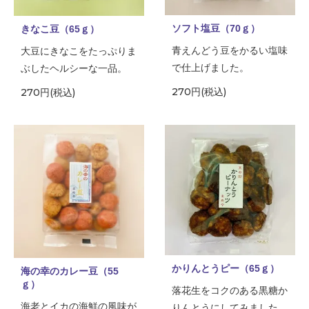
ソフト塩豆（70ｇ）
きなこ豆（65ｇ）
青えんどう豆をかるい塩味
大豆にきなこをたっぷりま
で仕上げました。
ぶしたヘルシーな一品。
270円(税込)
270円(税込)
かりんとうピー（65ｇ）
海の幸のカレー豆（55
ｇ）
落花生をコクのある黒糖か
海老とイカの海鮮の風味が
りんとうにしてみました。