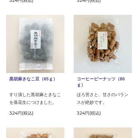
324円(税込)
324円(税込)
黒胡麻きなこ豆（65ｇ）
コーヒーピーナッツ（80
ｇ）
すり潰した黒胡麻ときなこ
ほろ苦さと、甘さのバラン
を落花生につけました。
スが絶妙です。
324円(税込)
324円(税込)