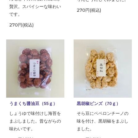
贅沢。スパイシーな味わい
270円(税込)
です。
270円(税込)
うまくち醤油豆（55ｇ）
黒胡椒ビンズ（70ｇ）
しょうゆで味付けし海苔を
そら豆にペペロンチーノの
まぶしました。昔ながらの
味を付け、黒胡椒をまぶし
味わいです。
ました。