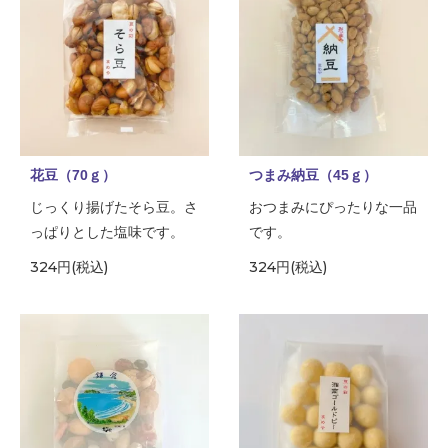
花豆（70ｇ）
つまみ納豆（45ｇ）
じっくり揚げたそら豆。さ
おつまみにぴったりな一品
っぱりとした塩味です。
です。
324円(税込)
324円(税込)