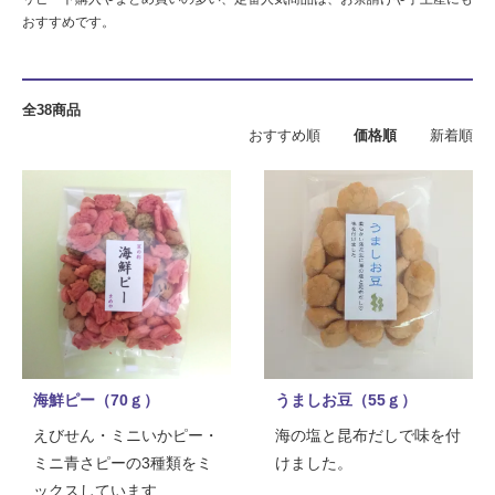
おすすめです。
全38商品
おすすめ順
価格順
新着順
海鮮ピー（70ｇ）
うましお豆（55ｇ）
えびせん・ミニいかピー・
海の塩と昆布だしで味を付
ミニ青さピーの3種類をミ
けました。
ックスしています