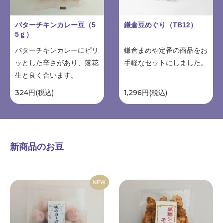
バターチキンカレー豆（5
鎌倉豆めぐり（TB12）
5ｇ）
バターチキンカレーにピリ
鎌倉まめや定番の商品をお
ッとした辛さがあり、落花
手軽なセットにしました。
生と良く合います。
324円(税込)
1,296円(税込)
新商品のお豆