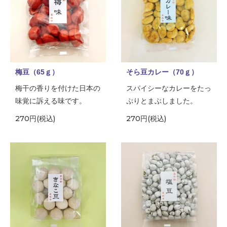
梅豆（65ｇ）
そら豆カレー（70ｇ）
梅干の香りを付けた日本の
スパイシーなカレーをたっ
味覚に訴える味です。
ぷりとまぶしました。
270円(税込)
270円(税込)