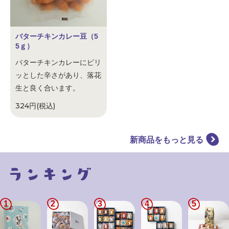
バターチキンカレー豆（5
5ｇ）
バターチキンカレーにピリ
ッとした辛さがあり、落花
生と良く合います。
324円(税込)
新商品をもっと見る
1
2
3
4
5