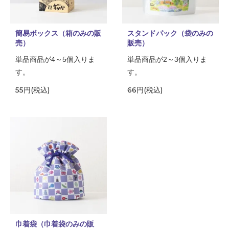
簡易ボックス（箱のみの販
スタンドパック（袋のみの
売）
販売）
単品商品が4～5個入りま
単品商品が2～3個入りま
す。
す。
55円(税込)
66円(税込)
巾着袋（巾着袋のみの販