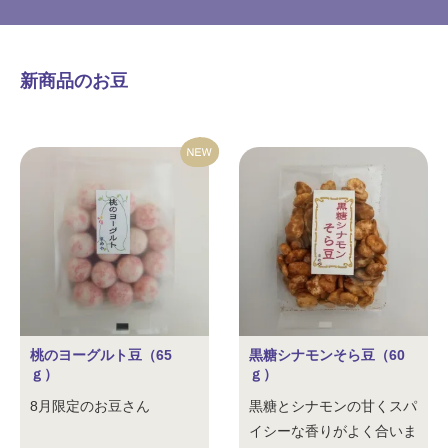
新商品のお豆
桃のヨーグルト豆（65
黒糖シナモンそら豆（60
ｇ）
ｇ）
8月限定のお豆さん
黒糖とシナモンの甘くスパ
イシーな香りがよく合いま