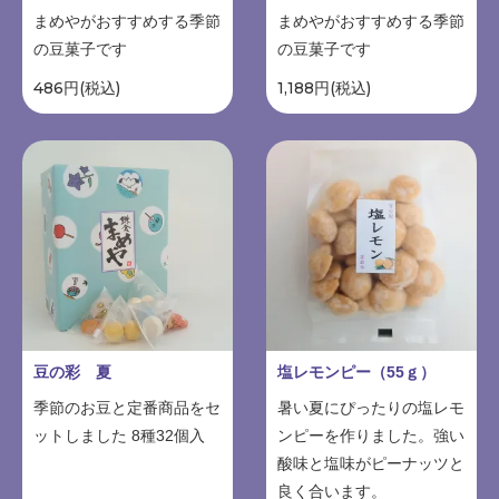
まめやがおすすめする季節
まめやがおすすめする季節
の豆菓子です
の豆菓子です
486円(税込)
1,188円(税込)
豆の彩 夏
塩レモンピー（55ｇ）
季節のお豆と定番商品をセ
暑い夏にぴったりの塩レモ
ットしました 8種32個入
ンピーを作りました。強い
酸味と塩味がピーナッツと
良く合います。