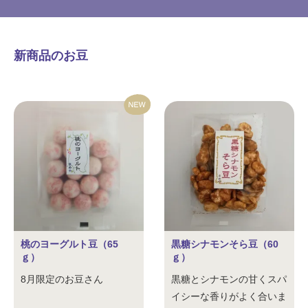
新商品のお豆
桃のヨーグルト豆（65
黒糖シナモンそら豆（60
ｇ）
ｇ）
8月限定のお豆さん
黒糖とシナモンの甘くスパ
イシーな香りがよく合いま