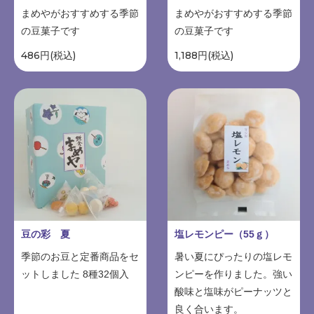
まめやがおすすめする季節
まめやがおすすめする季節
の豆菓子です
の豆菓子です
486円(税込)
1,188円(税込)
豆の彩 夏
塩レモンピー（55ｇ）
季節のお豆と定番商品をセ
暑い夏にぴったりの塩レモ
ットしました 8種32個入
ンピーを作りました。強い
酸味と塩味がピーナッツと
良く合います。