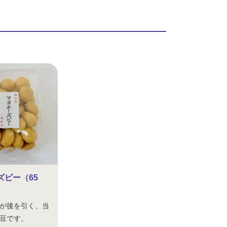
ズピー（65
が後を引く、当
豆です。