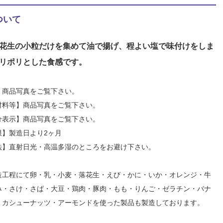
ついて
花生の小粒だけを集めて油で揚げ、程よい塩で味付けをしま
リポリとした食感です。
】商品写真をご覧下さい。
材料等】商品写真をご覧下さい。
分表示】商品写真をご覧下さい。
限】製造日より2ヶ月
法】直射日光・高温多湿のところをお避け下さい。
造工程にて卵・乳・小麦・落花生・えび・かに・いか・オレンジ・牛
み・さけ・さば・大豆・鶏肉・豚肉・もも・りんご・ゼラチン・バナ
・カシューナッツ・アーモンドを使った製品も製造しております。