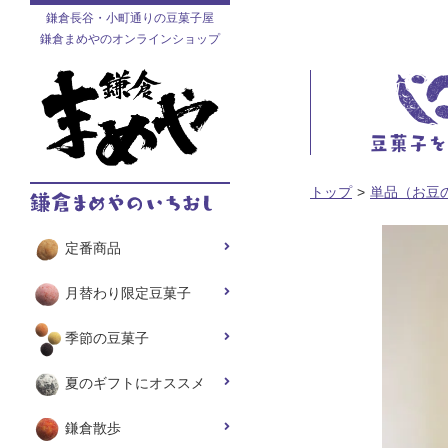
鎌倉長谷・小町通りの豆菓子屋
鎌倉まめやのオンラインショップ
トップ
単品（お豆
定番商品
月替わり限定豆菓子
季節の豆菓子
夏のギフトにオススメ
鎌倉散歩