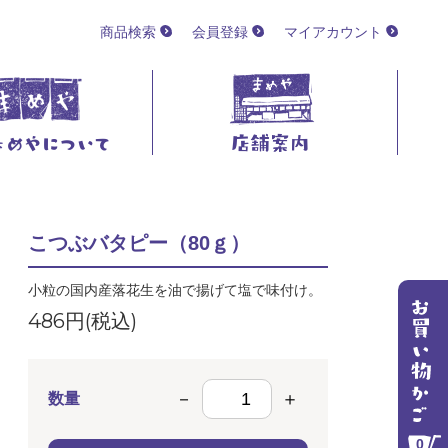
商品検索
会員登録
マイアカウント
こつぶバタピー（80ｇ）
小粒の国内産落花生を油で揚げて塩で味付け。
486円(税込)
数量
0