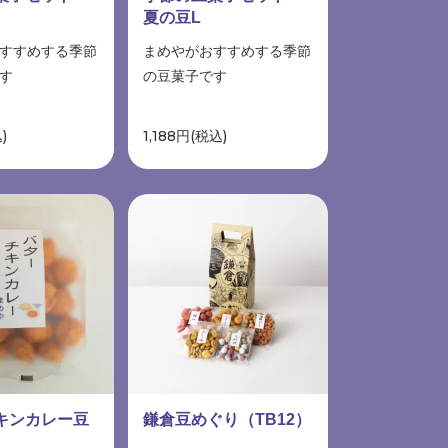
夏の豆L
すすめする季節
まめやがおすすめする季節
す
の豆菓子です
)
1,188円(税込)
キンカレー豆
鎌倉豆めぐり（TB12）