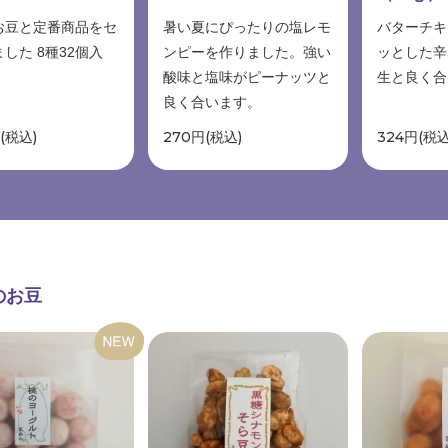
お豆と定番商品をセ
暑い夏にぴったりの塩レモ
バターチキ
した 8種32個入
ンピーを作りました。強い
ッとした辛
酸味と塩味がピーナッツと
生と良く合
良く合います。
円(税込)
270円(税込)
324円(税込
のお豆