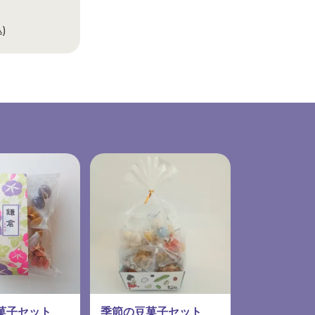
)
豆菓子セット
季節の豆菓子セット