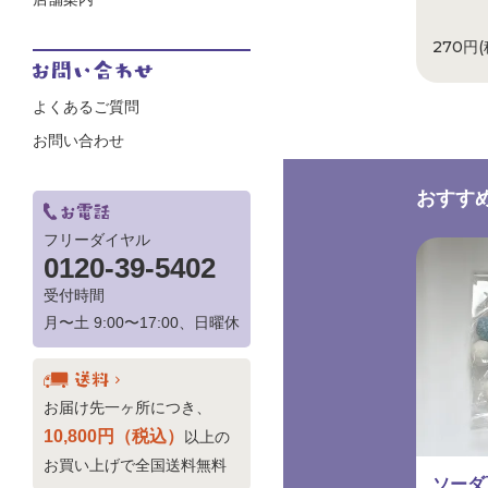
270円(
よくあるご質問
お問い合わせ
おすす
フリーダイヤル
0120-39-5402
受付時間
月〜土 9:00〜17:00、日曜休
お届け先一ヶ所につき、
10,800円（税込）
以上の
お買い上げで全国送料無料
ソーダ