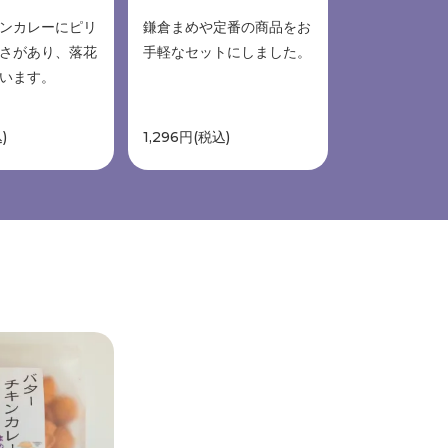
ンカレーにピリ
鎌倉まめや定番の商品をお
さがあり、落花
手軽なセットにしました。
います。
)
1,296円(税込)