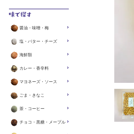
醤油・味噌・梅
塩・バター・チーズ
海鮮類
カレー・香辛料
マヨネーズ・ソース
ごま・きなこ
茶・コーヒー
チョコ・黒糖・メープル