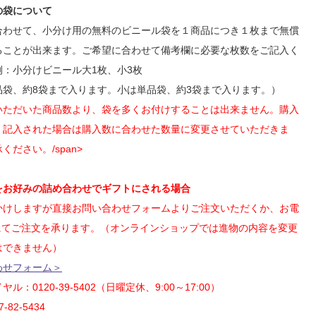
の袋について
合わせて、小分け用の無料のビニール袋を１商品につき１枚まで無償
ることが出来ます。ご希望に合わせて備考欄に必要な枚数をご記入く
例：小分けビニール大1枚、小3枚
品袋、約8袋まで入ります。小は単品袋、約3袋まで入ります。）
いただいた商品数より、袋を多くお付けすることは出来ません。購入
く記入された場合は購入数に合わせた数量に変更させていただきま
ください。/span>
をお好みの詰め合わせでギフトにされる場合
かけしますが直接お問い合わせフォームよりご注文いただくか、お電
Xにてご注文を承ります。（オンラインショップでは進物の内容を変更
はできません）
わせフォーム＞
ル：0120-39-5402（日曜定休、9:00～17:00）
-82-5434