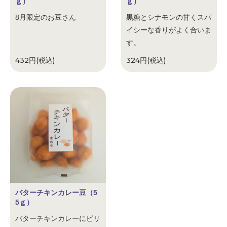
ｇ）
ｇ）
8月限定のお豆さん
黒糖とシナモンの甘くスパ
イシーな香りがよく合いま
す。
432円(税込)
324円(税込)
バターチキンカレー豆（5
5ｇ）
バターチキンカレーにピリ