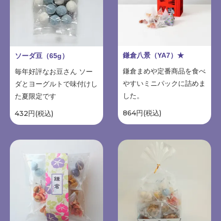
鎌倉八景（YA7）★
ソーダ豆（65g）
鎌倉まめや定番商品を食べ
毎年好評なお豆さん ソー
やすいミニパックに詰めま
ダとヨーグルトで味付けし
した。
た夏限定です
864円(税込)
432円(税込)