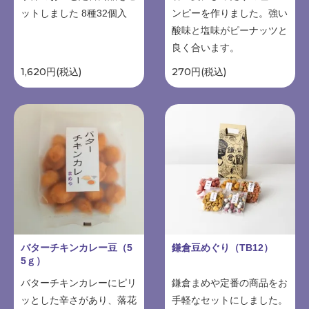
ットしました 8種32個入
ンピーを作りました。強い
酸味と塩味がピーナッツと
良く合います。
1,620円(税込)
270円(税込)
バターチキンカレー豆（5
鎌倉豆めぐり（TB12）
5ｇ）
バターチキンカレーにピリ
鎌倉まめや定番の商品をお
ッとした辛さがあり、落花
手軽なセットにしました。