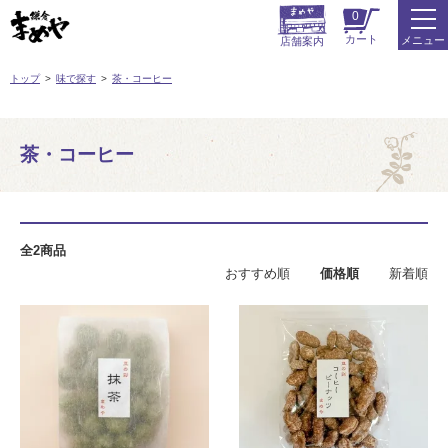
0
カート
メニュー
店舗案内
トップ
味で探す
茶・コーヒー
茶・コーヒー
全2商品
おすすめ順
価格順
新着順