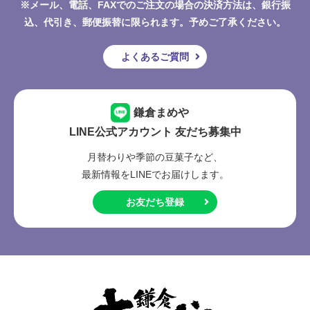
※メール、電話、FAXでのご注文の場合の決済方法は、銀行振
込、代引き、郵便振替に限られます。予めご了承ください。
よくあるご質問
鎌倉まめや
LINE公式アカウント 友だち募集中
月替わりや季節の豆菓子など、
最新情報をLINEでお届けします。
お友だち登録