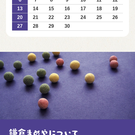
13
14
15
16
17
18
19
20
21
22
23
24
25
26
27
28
29
30