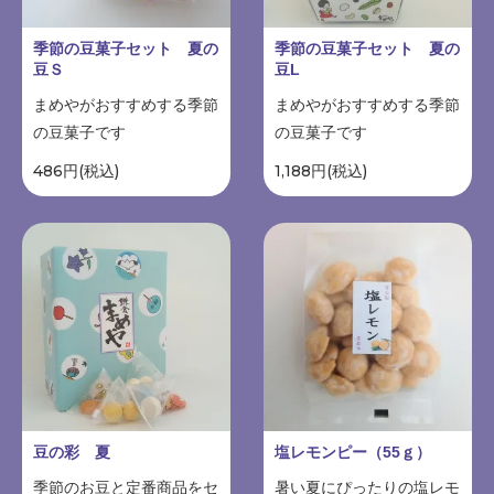
季節の豆菓子セット 夏の
季節の豆菓子セット 夏の
豆Ｓ
豆L
まめやがおすすめする季節
まめやがおすすめする季節
の豆菓子です
の豆菓子です
486円(税込)
1,188円(税込)
豆の彩 夏
塩レモンピー（55ｇ）
季節のお豆と定番商品をセ
暑い夏にぴったりの塩レモ